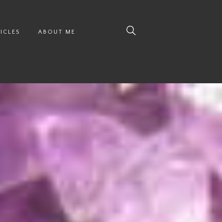
ICLES
ABOUT ME