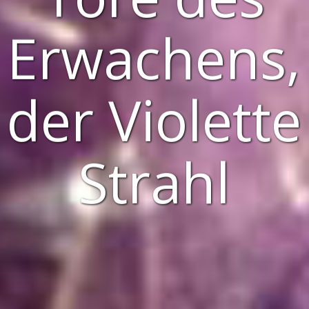
Erwachens,
der Violette
Strahl