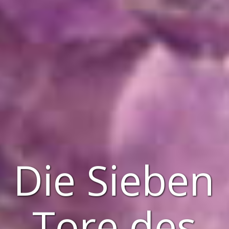
Die Sieben
Tore des